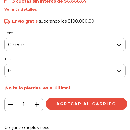
3
cuotas sin interés de
$6.666,67
Ver más detalles
Envío gratis
superando los
$100.000,00
Color
Talle
¡No te lo pierdas, es el último!
Conjunto de plush oso