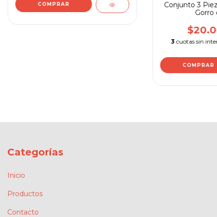
Conjunto 3 Piez
COMPRAR
Gorro 
$20.0
3
cuotas sin inte
COMPRAR
Categorías
Inicio
Productos
Contacto