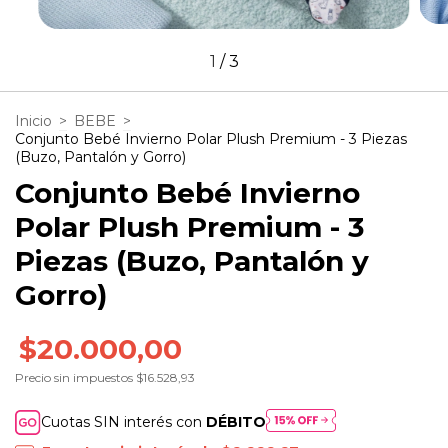
1
/
3
Inicio
>
BEBE
>
Conjunto Bebé Invierno Polar Plush Premium - 3 Piezas
(Buzo, Pantalón y Gorro)
Conjunto Bebé Invierno
Polar Plush Premium - 3
Piezas (Buzo, Pantalón y
Gorro)
$20.000,00
Precio sin impuestos
$16.528,93
Cuotas SIN interés con
DÉBITO